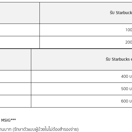
รับ Starbuc
100
200
รับ Starbucks
400 
500 
600 
าก MSIG***
านบาท (รักษาตัวแบบผู้ป่วยในไม่ต้องสำรองจ่าย)