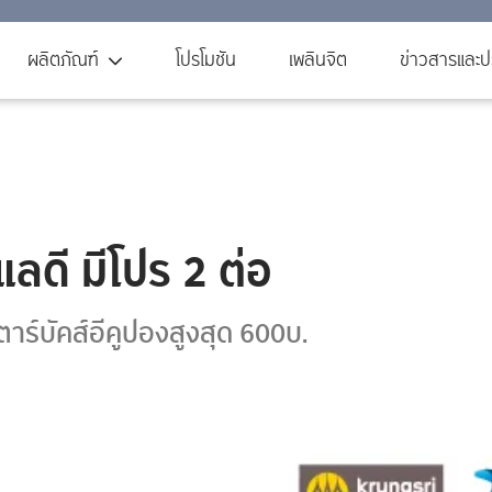
ผลิตภัณฑ์
โปรโมชัน
เพลินจิต
ข่าวสารและปร
ลดี มีโปร 2 ต่อ
ตาร์บัคส์อีคูปองสูงสุด 600บ.