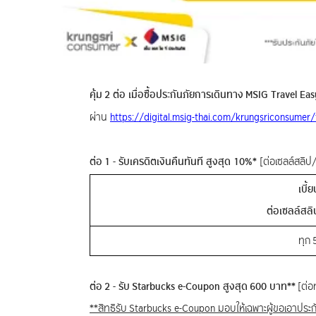
คุ้ม 2 ต่อ เมื่อซื้อประกันภัยการเดินทาง MSIG Travel Eas
ผ่าน
https://digital.msig-thai.com/krungsriconsumer/
ต่อ 1 - รับเครดิตเงินคืนทันที สูงสุด 10%*
[ต่อเซลล์สลิป
เบี้
ต่อเซลล์สล
ทุก
ต่อ 2 - รับ Starbucks e-Coupon สูงสุด 600 บาท**
[ต่อ
**สิทธิรับ Starbucks e-Coupon มอบให้เฉพาะผู้ขอเอาประก