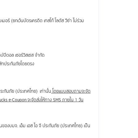
มอร์ (ยกเว้นบัตรเครดิต เทสโก้ โลตัส วีซ่า ไม่ร่วม
คปปิตอล เซอร์วิสเซส จำกัด
ิษัทประกันภัยโดยตรง
ะกันภัย (ประเทศไทย) เท่านั้น
โดยแบบสอบถามจะจัด
cks e-Coupon จะจัดส่งให้ทาง SMS ภายใน 1 วัน
ินของบมจ. เอ็ม เอส ไอ จี ประกันภัย (ประเทศไทย) เป็น