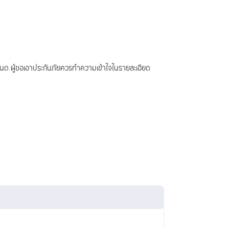
ำหนด ผู้ขอเอาประกันภัยควรทำความเข้าใจในรายละเอียด