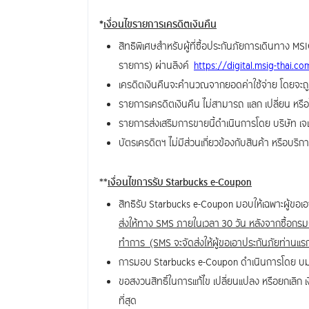
*
เงื่อนไขรายการเครดิตเงินคืน
สิทธิพิเศษสำหรับผู้ที่ซื้อประกันภัยการเดินทาง MS
รายการ) ผ่านลิงค์
https://digital.msig-thai.c
เครดิตเงินคืนจะคำนวณจากยอดค่าใช้จ่าย โดยจะถ
รายการเครดิตเงินคืน ไม่สามารถ แลก เปลี่ยน หรือ
รายการส่งเสริมการขายนี้ดำเนินการโดย บริษัท เจเน
บัตรเครดิตฯ ไม่มีส่วนเกี่ยวข้องกับสินค้า หรือบ
**
เงื่อนไขการรับ Starbucks e-Coupon
สิทธิรับ Starbucks e-Coupon มอบให้เฉพาะผู้ขอเ
ส่งให้ทาง SMS ภายในเวลา 30 วัน หลังจากซื้อก
ทำการ (SMS จะจัดส่งให้ผู้ขอเอาประกันภัยท่านแร
การมอบ Starbucks e-Coupon ดำเนินการโดย บมจ.
ขอสงวนสิทธิ์ในการแก้ไข เปลี่ยนแปลง หรือยกเลิก เง
ที่สุด