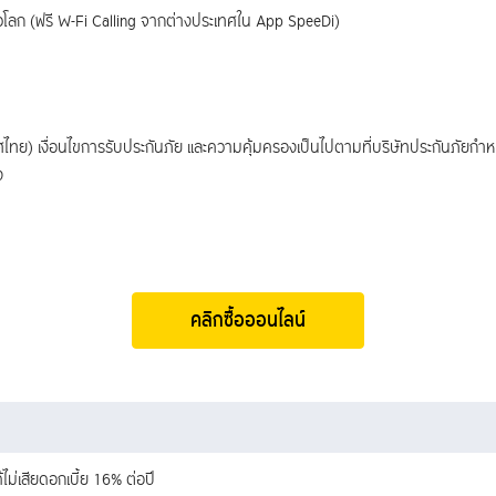
่วโลก (ฟรี W-Fi Calling จากต่างประเทศใน App SpeeDi)
เทศไทย) เงื่อนไขการรับประกันภัย และความคุ้มครองเป็นไปตามที่บริษัทประกันภัยก
ง
คลิกซื้อออนไลน์
ไม่เสียดอกเบี้ย 16% ต่อปี