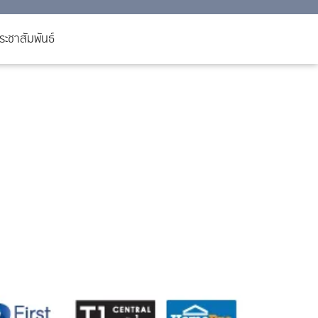
ะชาสัมพันธ์