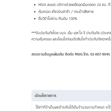
MSIG Assist บริการช่วยเหลือฉุกเฉินตลอด 24 ชม. ทั
คุ้มครอง เที่ยวบินล่าช้า / กระเป๋าเสียหาย
ยื่นวีซ่าไม่ผ่าน คืนเงิน 100%
***รับประกันภัยโดย บมจ. เอ็ม เอส ไอ จี ประกันภัย (ประ
ความคุ้มครอง และเงื่อนไขก่อนตัดสินใจทำประกันภัยทุกครั้
สอบถามข้อมูลเพิ่มเติม ติดต่อ MSIG โทร. 02-007-9045
เงื่อนไขรายการ
ใช้เท่าที่จำเป็นและชำระคืนได้เต็มจำนวนตามกำหนด จะได้