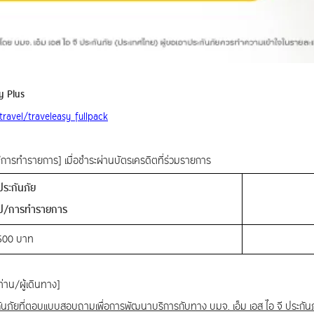
y Plus
travel/traveleasy_fullpack
/การทำรายการ] เมื่อชำระผ่านบัตรเครดิตที่ร่วมรายการ
ยประกันภัย
ิป/การทำรายการ
 500 บาท
ท่าน/ผู้เดินทาง]
ันภัยที่ตอบแบบสอบถามเพื่อการพัฒนาบริการกับทาง บมจ. เอ็ม เอส ไอ จี ประกันภั